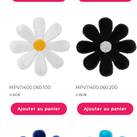
MPV11400.060.100
MPV11400.060.200
0.80
€
0.80
€
Ajouter au panier
Ajouter au panier