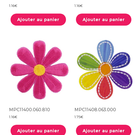
1.16
€
1.16
€
Ajouter au panier
Ajouter au panier
MPC11400.060.810
MPC11408.063.000
1.16
€
1.75
€
Ajouter au panier
Ajouter au panier