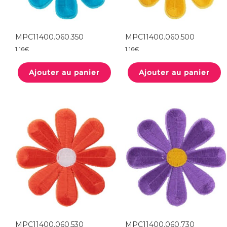
MPC11400.060.350
MPC11400.060.500
1.16
€
1.16
€
Ajouter au panier
Ajouter au panier
MPC11400.060.530
MPC11400.060.730