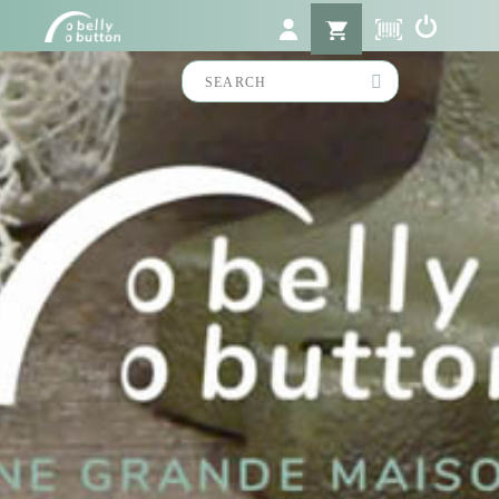
Search
for: