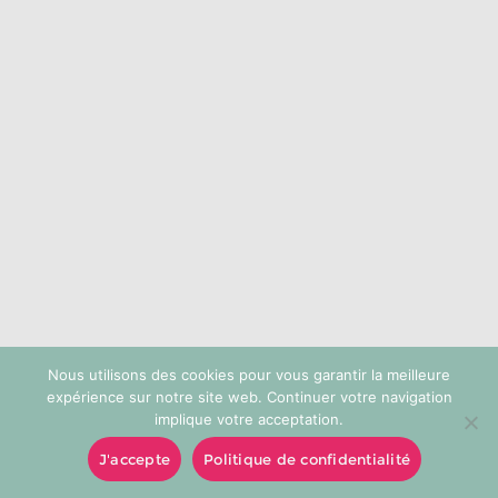
choisies
sur
la
page
du
produit
Nous utilisons des cookies pour vous garantir la meilleure
expérience sur notre site web. Continuer votre navigation
implique votre acceptation.
J'accepte
Politique de confidentialité