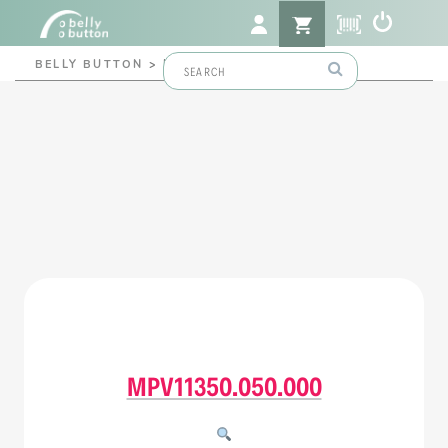
Search
BELLY BUTTON
>
MPV11350.050.000
for:
MPV11350.050.000