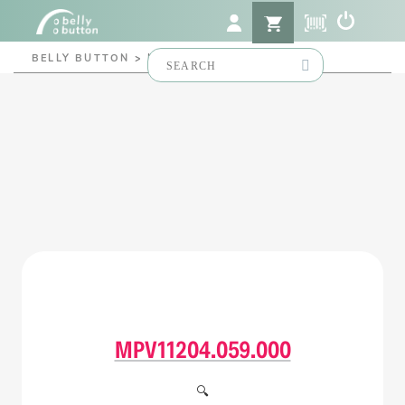
Search
BELLY BUTTON
>
MPV11204.059.000
for:
MPV11204.059.000
🔍