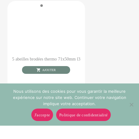
5 abeilles brodées thermo 71x50mm l3
AJOUTER
Nous utilisons des cookies pour vous garantir la meilleure
expérience sur notre site web. Continuer votre navigation
implique votre acceptation.
J'accepte
Politique de confidentialité