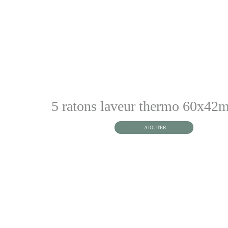
5 ratons laveur thermo 60x42
AJOUTER