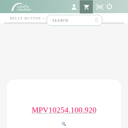
Search
BELLY BUTTON
>
MPV10254.100.920
for:
MPV10254.100.920