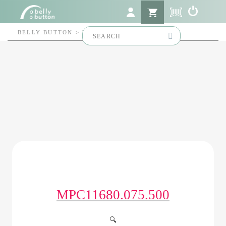
Search
BELLY BUTTON
>
MPC11680.075.500
for:
MPC11680.075.500
🔍