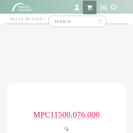
Search
BELLY BUTTON
>
MPC11500.076.000
for:
MPC11500.076.000
🔍