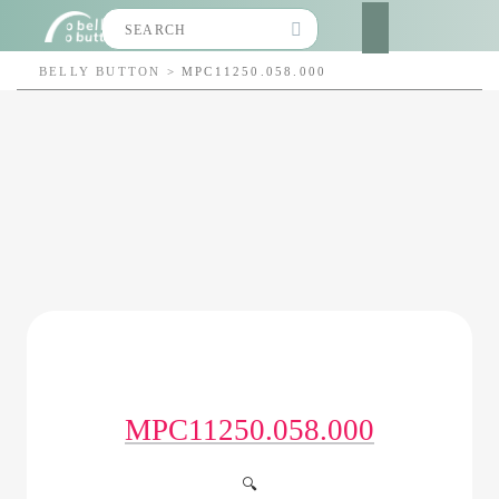
Search
for:
BELLY BUTTON
>
MPC11250.058.000
MPC11250.058.000
🔍