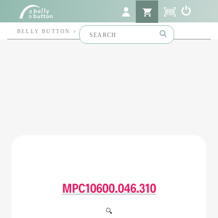
Search
BELLY BUTTON
>
MPC10600.046.310
for:
MPC10600.046.310
🔍