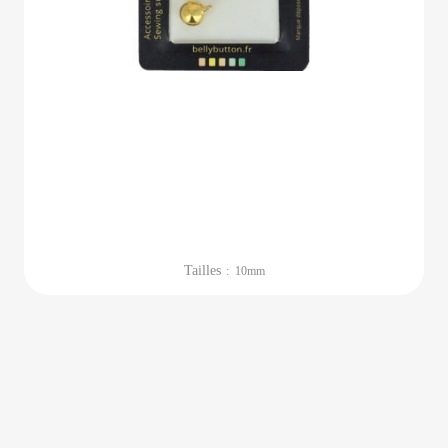
Tailles
: 10mm