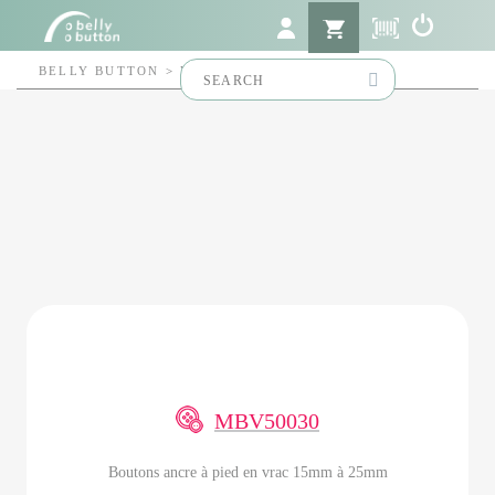
Search
BELLY BUTTON
>
MBV50030
for:
MBV50030
Boutons ancre à pied en vrac 15mm à 25mm