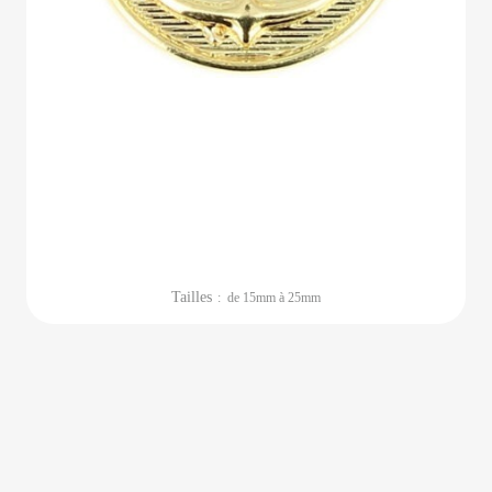
Tailles
: de 15mm à 25mm