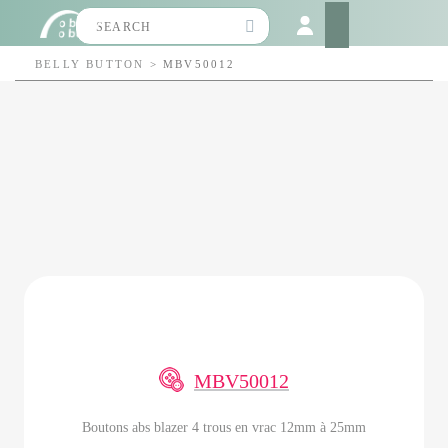
Search
for:
BELLY BUTTON
>
MBV50012
MBV50012
Boutons abs blazer 4 trous en vrac 12mm à 25mm