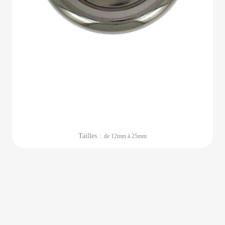
Tailles
: de 12mm à 25mm