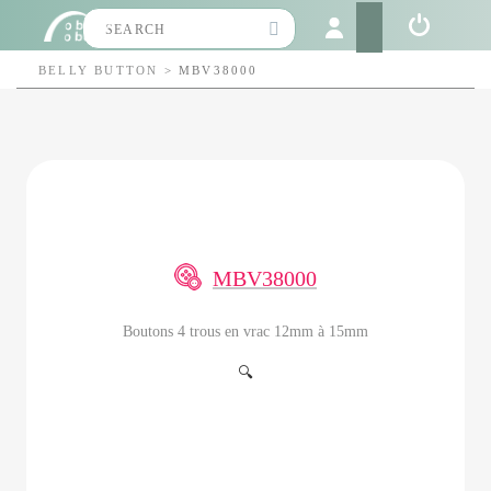
Search
for:
BELLY BUTTON
>
MBV38000
MBV38000
Boutons 4 trous en vrac 12mm à 15mm
🔍