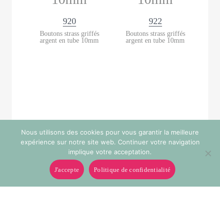
920
922
Boutons strass griffés
Boutons strass griffés
argent en tube 10mm
argent en tube 10mm
Nous utilisons des cookies pour vous garantir la meilleure
expérience sur notre site web. Continuer votre navigation
implique votre acceptation.
J'accepte
Politique de confidentialité