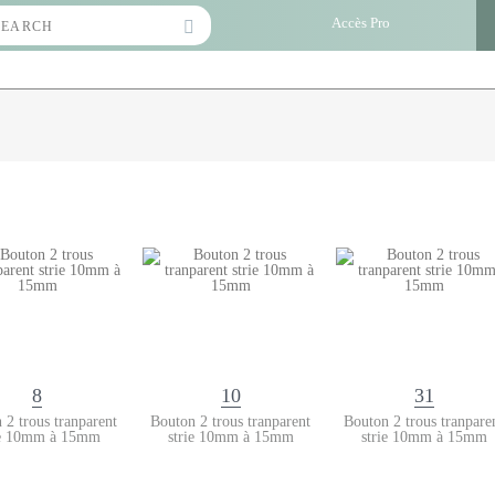
Search
Accès Pro
for:
8
10
31
 2 trous tranparent
Bouton 2 trous tranparent
Bouton 2 trous tranpare
ie 10mm à 15mm
strie 10mm à 15mm
strie 10mm à 15mm