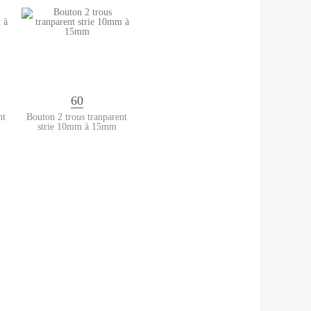
60
nt
Bouton 2 trous tranparent
strie 10mm à 15mm