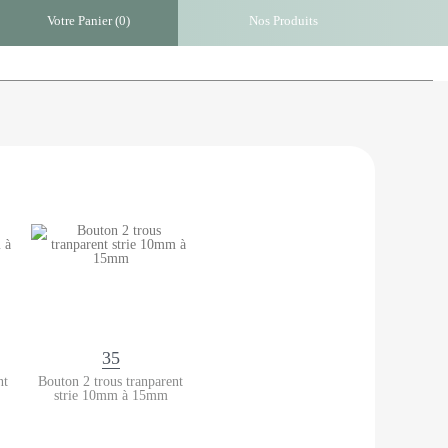
Votre Panier (
0
)
Nos Produits
35
nt
Bouton 2 trous tranparent
strie 10mm à 15mm