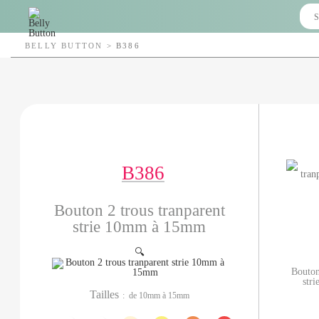
BELLY BUTTON
>
B386
B386
Bouton 2 trous tranparent
strie 10mm à 15mm
🔍
Bouton
str
Tailles
: de 10mm à 15mm