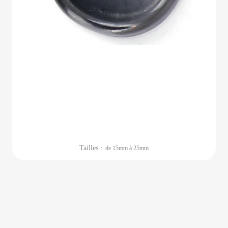
Tailles
: de 15mm à 25mm