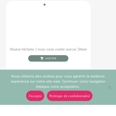
Bouton bûchette 2 trous corne ciselée marron 50mm
AJOUTER
Nous utilisons des cookies pour vous garantir la meilleure
expérience sur notre site web. Continuer votre navigation
implique votre acceptation.
J'accepte
Politique de confidentialité