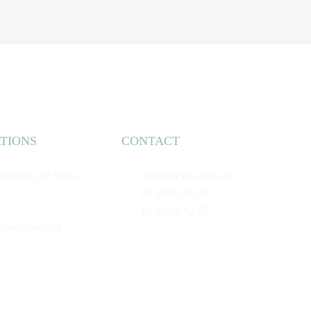
TIONS
CONTACT
énérales de Vente
Envoyer un message
01.40.05.91.20
01.42.09.62.87
Confidentialité