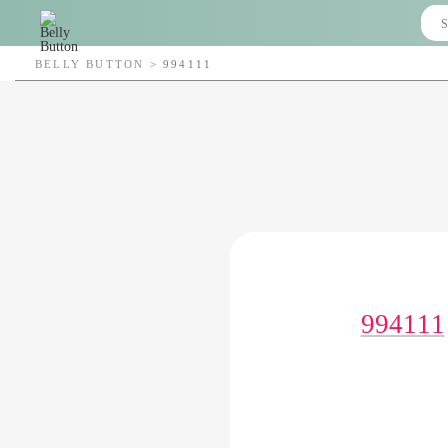
BELLY BUTTON
>
994111
994111