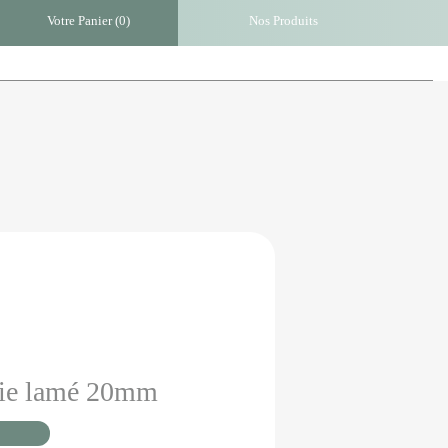
Votre Panier (
0
)
Nos Produits
rie lamé 20mm