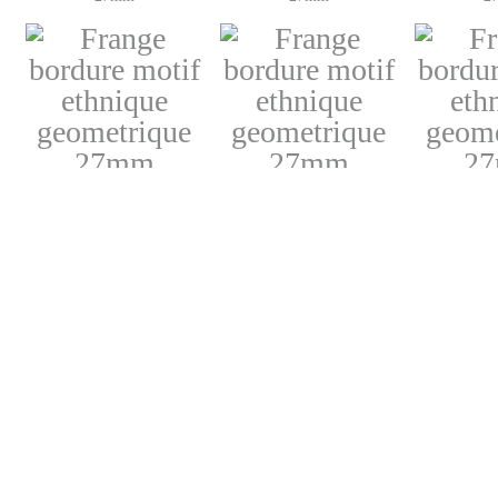
25
54
Frange bordure motif
Frange bordure motif
Frange bo
ethnique geometrique
ethnique geometrique
ethnique 
27mm
27mm
2