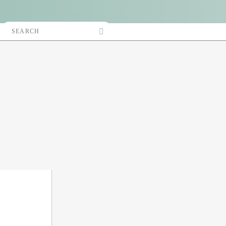
Search
Accès Pro
for: