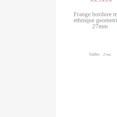
Frange bordure m
ethnique geometr
27mm
Tailles
: 27mm