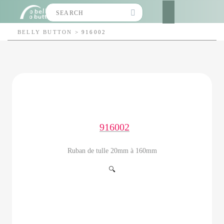
Search
for:
BELLY BUTTON
>
916002
916002
Ruban de tulle 20mm à 160mm
🔍