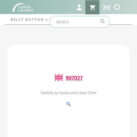
Search
BELLY BUTTON
>
907027
for:
907027
Dentelle au fuseau entre deux 12mm