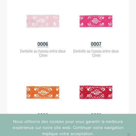
0006
0007
Dentelle au fuseau entre deux
Dentelle au fuseau entre deux
12mm
12mm
0008
0009
Nous utilisons des cookies pour vous garantir la meilleure
Dentelle au fuseau entre deux
Dentelle au fuseau entre deux
12mm
12mm
expérience sur notre site web. Continuer votre navigation
implique votre acceptation.