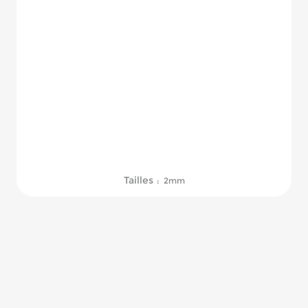
Tailles
: 2mm