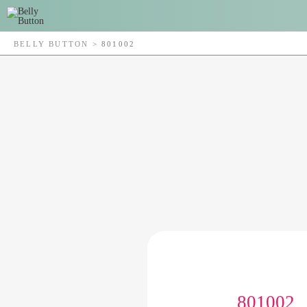
BELLY BUTTON
>
801002
801002