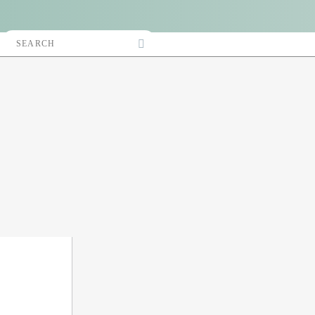
Search
Accès Pro
for: