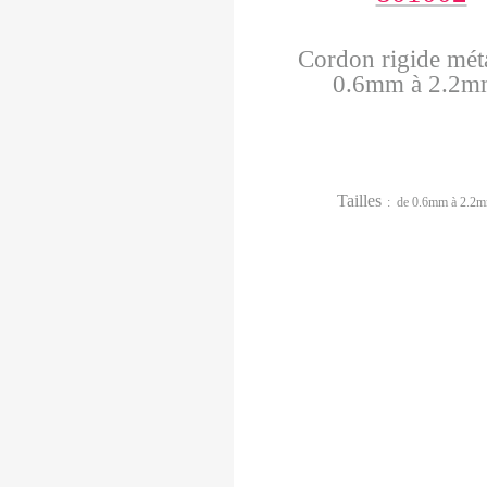
Cordon rigide méta
0.6mm à 2.2m
Tailles
: de 0.6mm à 2.2