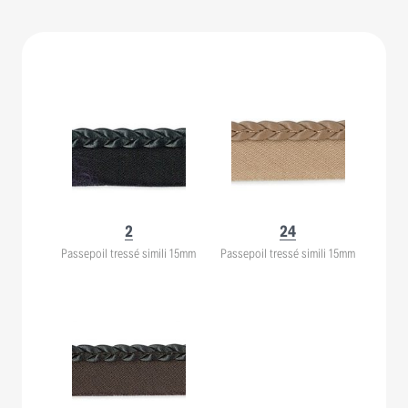
2
24
Passepoil tressé simili 15mm
Passepoil tressé simili 15mm