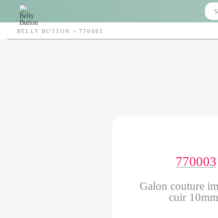
BELLY BUTTON
>
770003
770003
Galon couture im
cuir 10m