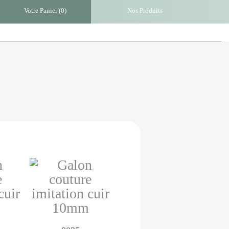
Votre Panier (
0
)
Nos Produits