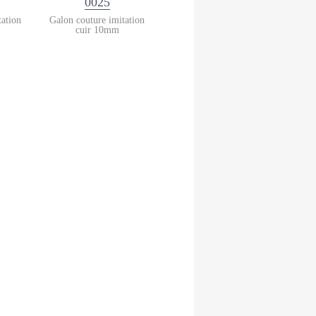
0025
tation
Galon couture imitation
cuir 10mm