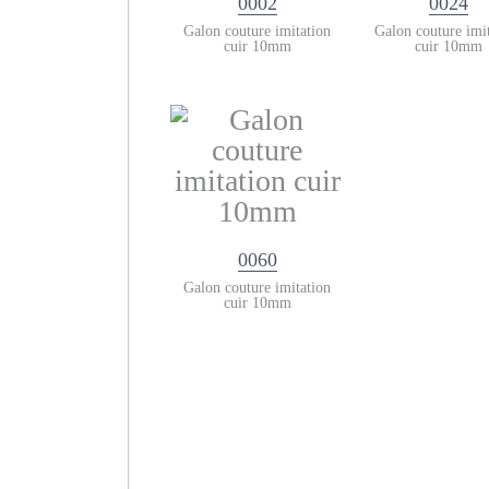
0002
0024
Galon couture imitation
Galon couture imi
cuir 10mm
cuir 10mm
0060
Galon couture imitation
cuir 10mm