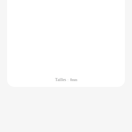
Tailles
: 8mm