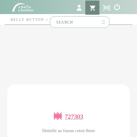
Search
BELLY BUTTON
>
727303
for:
727303
Dentelle au fuseau coton 8mm