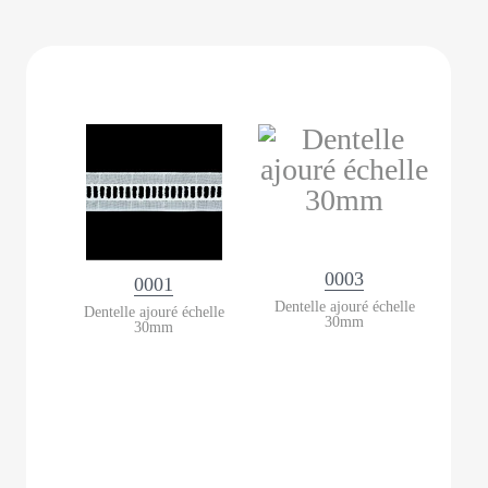
0003
0001
Dentelle ajouré échelle
Dentelle ajouré échelle
30mm
30mm