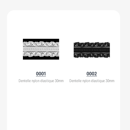
0001
0002
Dentelle nylon élastique 30mm
Dentelle nylon élastique 30mm