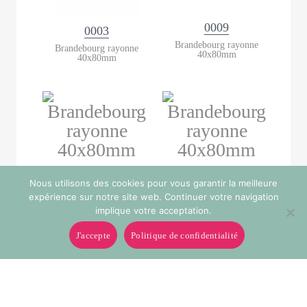
0009
0003
Brandebourg rayonne
Brandebourg rayonne
40x80mm
40x80mm
Nous utilisons des cookies pour vous garantir la meilleure
0020
0025
expérience sur notre site web. Continuer votre navigation
Brandebourg rayonne
Brandebourg rayonne
implique votre acceptation.
40x80mm
40x80mm
J'accepte
Politique de confidentialité