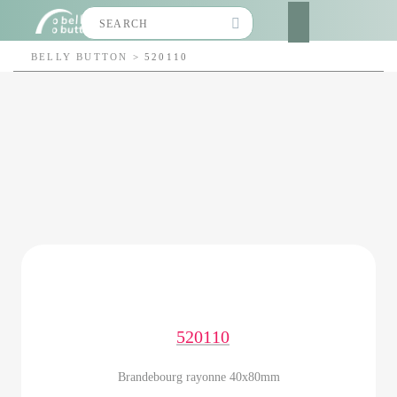
Search
for:
BELLY BUTTON
>
520110
520110
Brandebourg rayonne 40x80mm