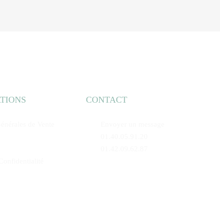
TIONS
CONTACT
énérales de Vente
Envoyer un message
01.40.05.91.20
01.42.09.62.87
Confidentialité