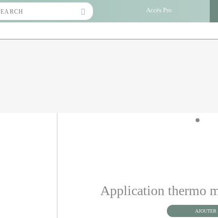
Search
Accès Pro
for:
Application thermo mi
AJOUTER