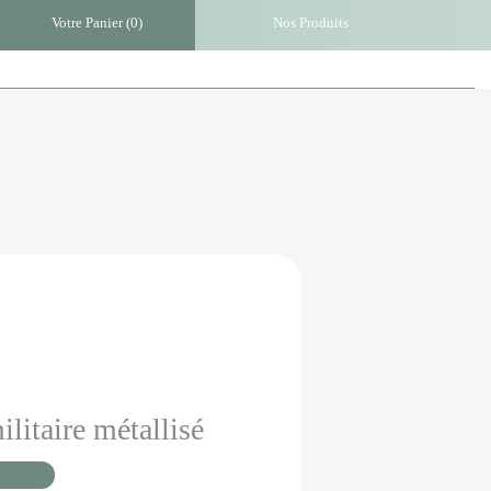
Votre Panier (
0
)
Nos Produits
litaire métallisé