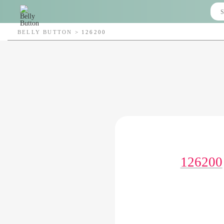
BELLY BUTTON
>
126200
126200