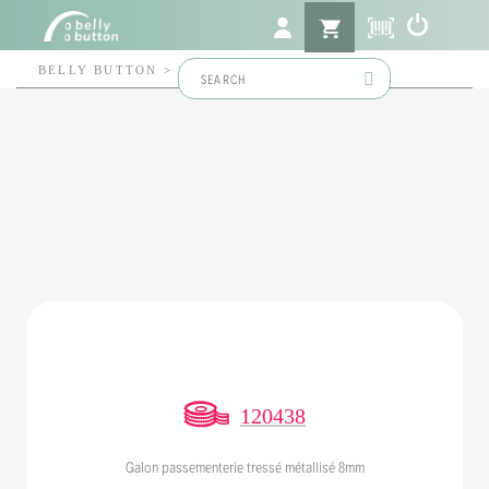
Search
BELLY BUTTON
>
120438
for:
120438
Galon passementerie tressé métallisé 8mm