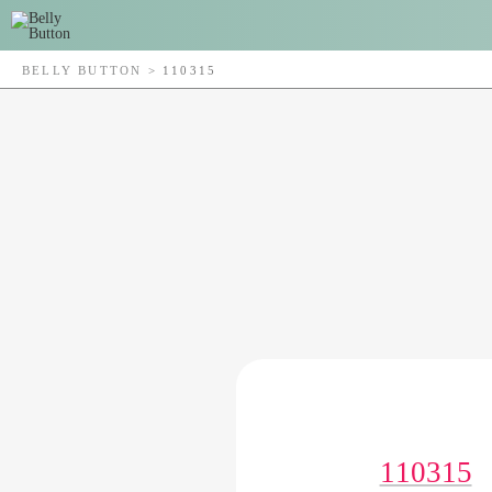
BELLY BUTTON
>
110315
110315