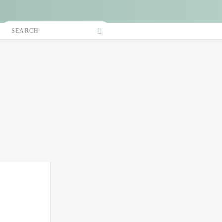
Search
Accès Pro
for: