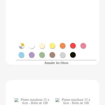
Métal
Blanc
Ecru
Jaune
Orange
Rouge
Rose
Bleu
Violet
Vert
Marron
Gris
Noir
Annuler les filtres