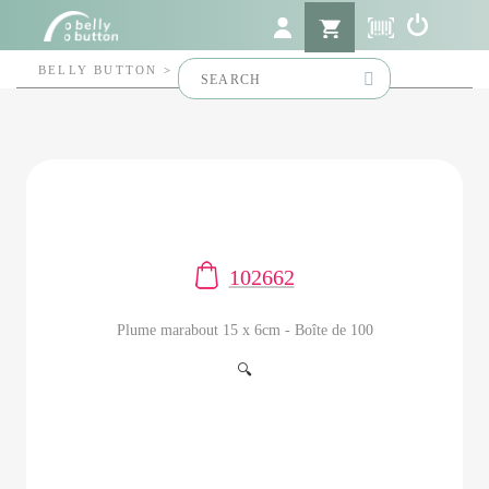
Search
BELLY BUTTON
>
102662
for:
102662
Plume marabout 15 x 6cm - Boîte de 100
🔍