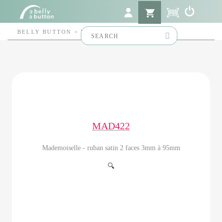
Search
BELLY BUTTON
>
MAD422
for:
MAD422
Mademoiselle - ruban satin 2 faces 3mm à 95mm
🔍